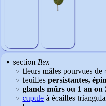
section
Ilex
fleurs mâles pourvues de 
feuilles
persistantes, ép
glands mûrs ou 1 an ou 
cupule
à écailles triangula