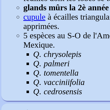
glands mûrs la 2è année
cupule
à écailles triangula
apprimées.
5 espèces au S-O de l'Am
Mexique.
Q. chrysolepis
Q. palmeri
Q. tomentella
Q. vacciniifolia
Q. cedrosensis