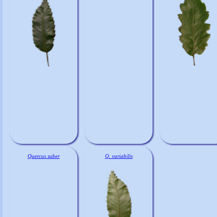
Quercus suber
Q. variabilis