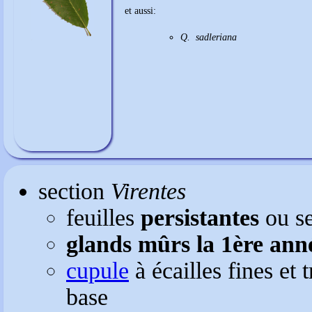
et aussi:
Q. sadleriana
section
Virentes
feuilles
persistantes
ou se
glands mûrs la 1ère ann
cupule
à écailles fines et 
base