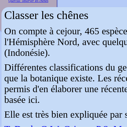
Quercus: observer les chênes
Classer les chênes
On compte à cejour, 465 espèces 
l'Hémisphère Nord, avec quelqu
(Indonésie).
Différentes classifications du g
que la botanique existe. Les réc
permis d'en élaborer une récente
basée ici.
Elle est très bien expliquée par 