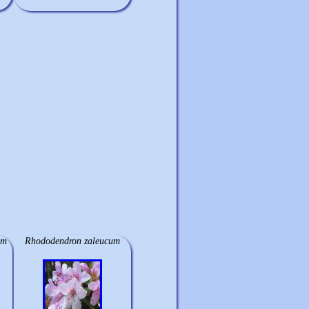
um
Rhododendron zaleucum