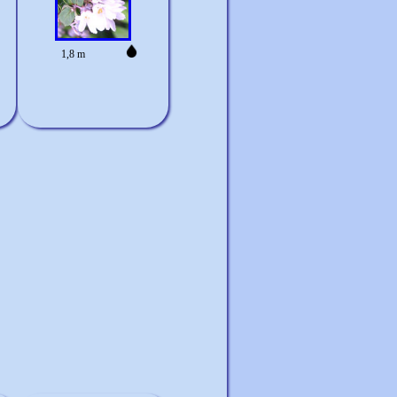
1,8 m