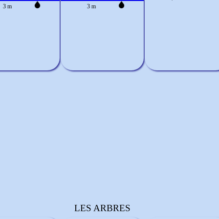
3 m
3 m
LES ARBRES