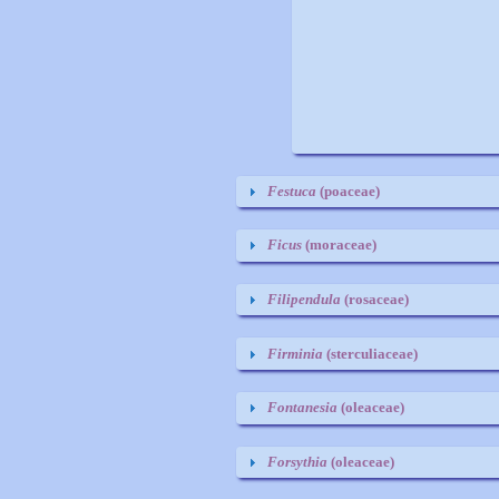
Festuca
(poaceae)
Ficus
(moraceae)
Filipendula
(rosaceae)
Firminia
(sterculiaceae)
Fontanesia
(oleaceae)
Forsythia
(oleaceae)