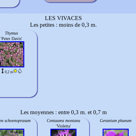
LES VIVACES
Les petites : moins de 0,3 m.
Thymus
'Peter Davis'
0,2 m
Les moyennes : entre 0,3 m. et 0,7 m
um schoenoprasum
Centaurea montana
Geranium phaeum
'Violetta'