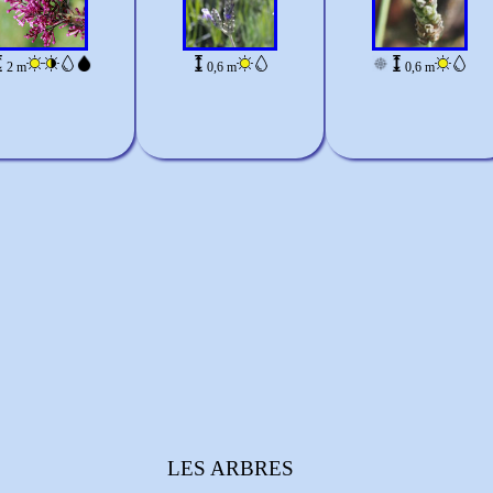
2 m
0,6 m
0,6 m
LES ARBRES