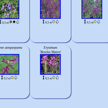
0,5 m
0,5 m
0,5 m
ene atropurpurea
Erysimum
'Bowles Mauve'
0,3 m
0,5 m