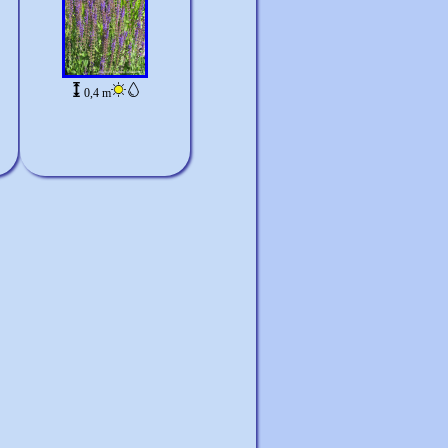
0,4 m