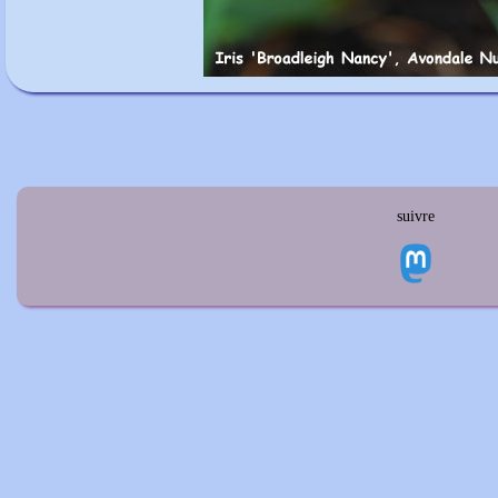
suivre