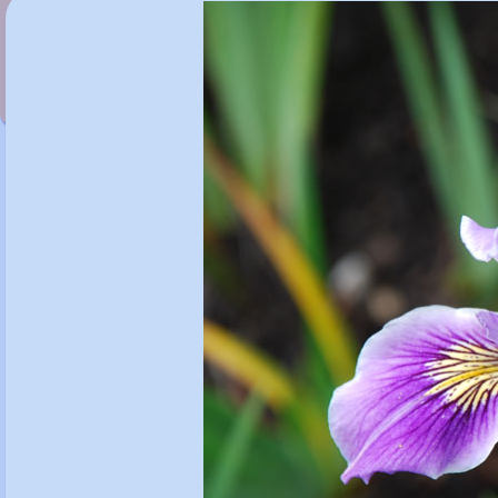
Iris 'White City'