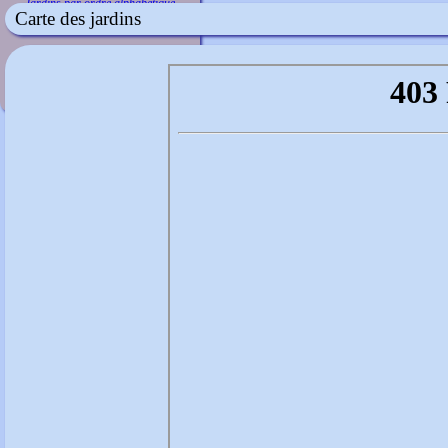
Jardins par ordre alphabétique
Carte des jardins