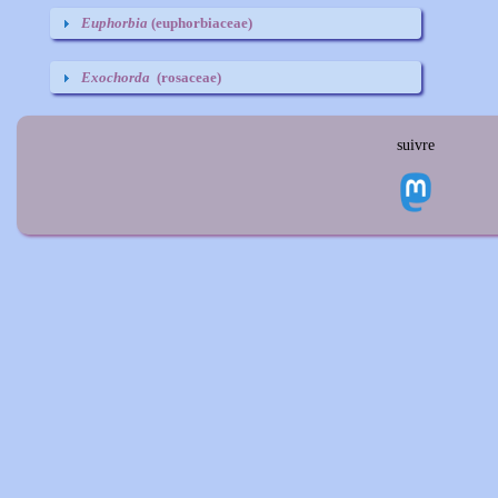
Euphorbia
(euphorbiaceae)
Exochorda
(rosaceae)
suivre