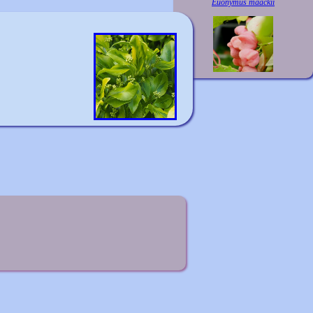
Euonymus maackii