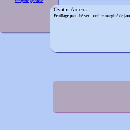
Euonymus japonicus
'Ovatus Aureus'
Feuillage panaché vert sombre marginé de jau