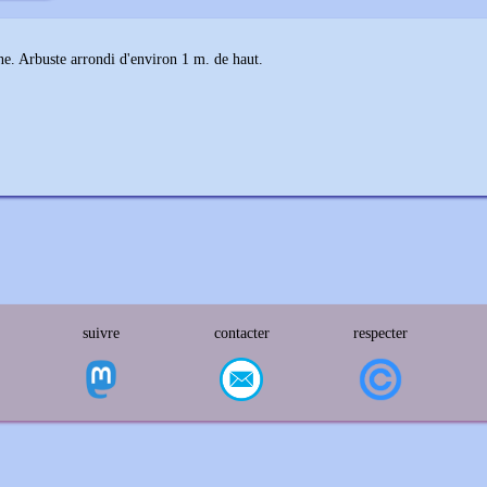
ne. Arbuste arrondi d'environ 1 m. de haut.
suivre
contacter
respecter