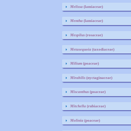
Melissa
(lamiaceae)
Mentha
(lamiaceae)
Mespilus
(rosaceae)
Metasequoia
(taxodiaceae)
Milium
(poaceae)
Mirabilis
(nyctaginaceae)
Miscanthus
(poaceae)
Mitchella
(rubiaceae)
Molinia
(poaceae)