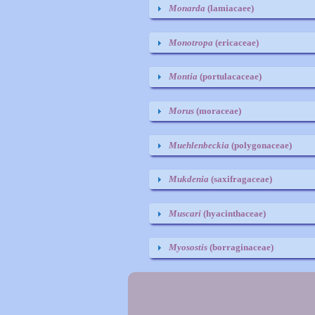
Monarda
(lamiacaee)
Monotropa
(ericaceae)
Montia
(portulacaceae)
Morus
(moraceae)
Muehlenbeckia
(polygonaceae)
Mukdenia
(saxifragaceae)
Muscari
(hyacinthaceae)
Myosostis
(borraginaceae)