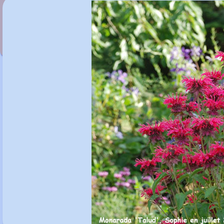
Monarda 'Scorpion'