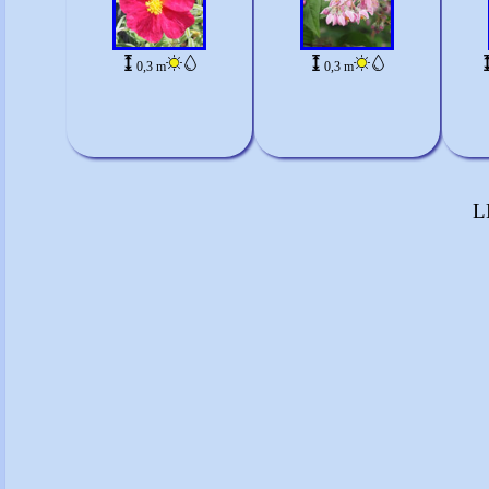
0,3 m
0,3 m
L