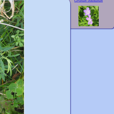
Geranium shikokianum