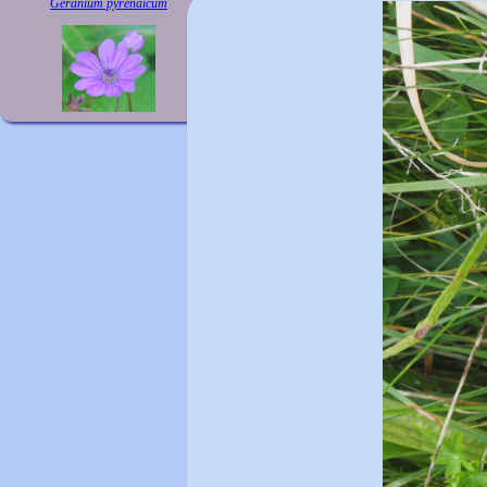
Geranium pyrenaicum