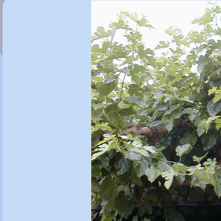
Montia sibirica