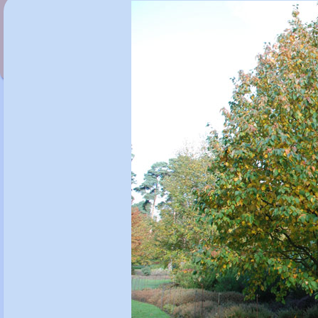
Malus toringoides