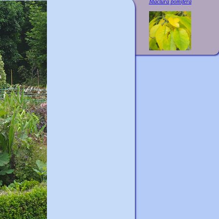
Maclura pomifera