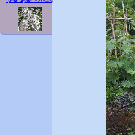
Lythrum virgatum Pale Flowered