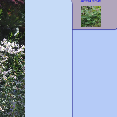
Macleya cordata