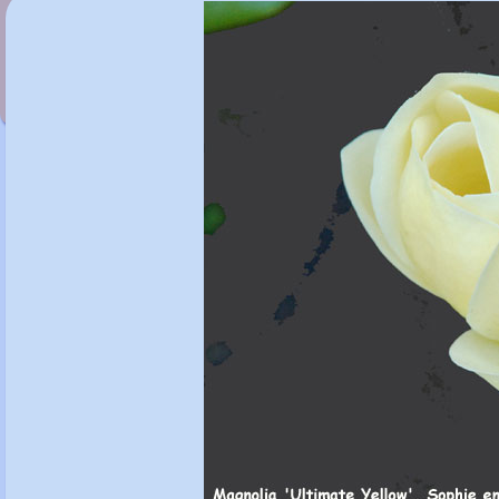
Magnolia 'Susan'