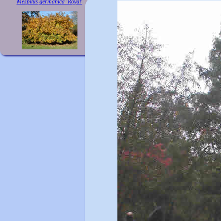
Mespilus germanica 'Royal'