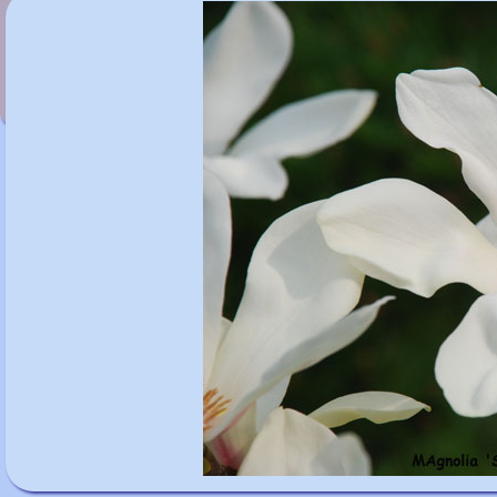
Magnolia 'Star Wars'