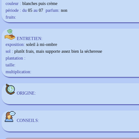
couleur :
blanches puis crème
période : du
05
au
07
parfum:
non
fruits:
ENTRETIEN:
exposition:
soleil à mi-ombre
sol :
plutôt frais, mais supporte assez bien la sécheresse
plantation :
taille:
multiplication:
ORIGINE:
CONSEILS: