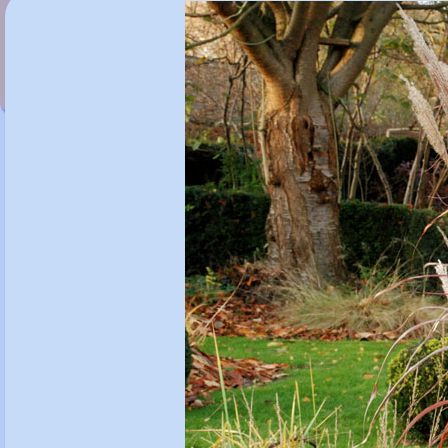
Miscanthus sinensis 'Ferner Osten
'