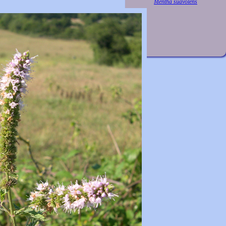
Mentha suavolens