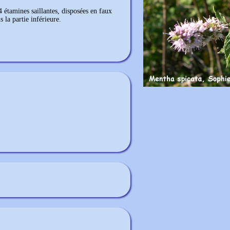
 4 étamines saillantes, disposées en faux
 la partie inférieure.