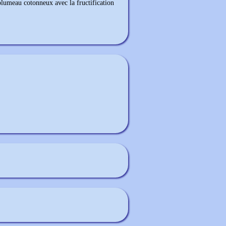
 plumeau cotonneux avec la fructification