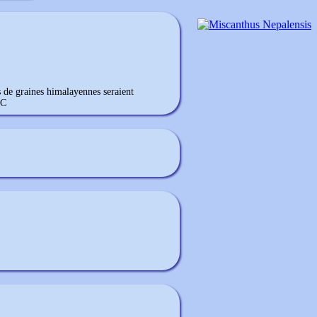
s de graines himalayennes seraient
°C