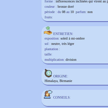
forme :
inflorescences inclinées qui virent au
couleur :
bronze doré
période : du
08
au
10
parfum:
non
fruits:
ENTRETIEN:
exposition:
soleil à mi-ombre
sol :
neutre, très léger
plantation :
taille:
multiplication:
division
ORIGINE:
Himalaya, Birmanie
CONSEILS: