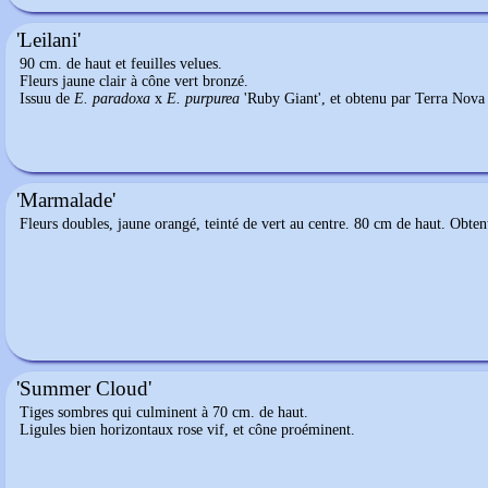
'Leilani'
90 cm. de haut et feuilles velues.
Fleurs jaune clair à cône vert bronzé.
Issuu de
E. paradoxa
x
E. purpurea
'Ruby Giant', et obtenu par Terra Nova 
'Marmalade'
Fleurs doubles, jaune orangé, teinté de vert au centre. 80 cm de haut. Obten
'Summer Cloud'
Tiges sombres qui culminent à 70 cm. de haut.
Ligules bien horizontaux rose vif, et cône proéminent.