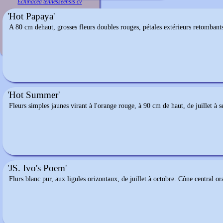
Echinacea tennesseensis cv
'Hot Papaya'
A 80 cm dehaut, grosses fleurs doubles rouges, pétales extérieurs retombant
'Hot Summer'
Fleurs simples jaunes virant à l'orange rouge, à 90 cm de haut, de juillet à s
'JS. Ivo's Poem'
Flurs blanc pur, aux ligules orizontaux, de juillet à octobre. Cône central o