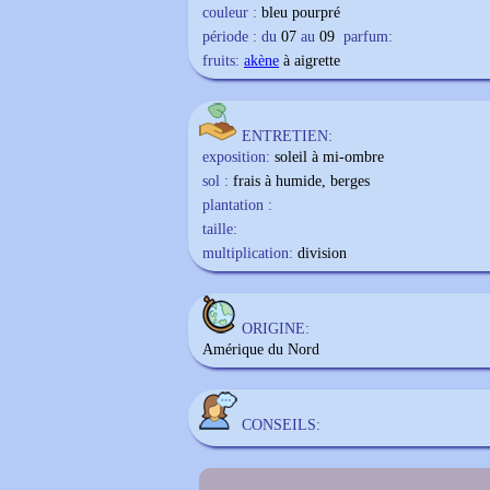
couleur :
bleu pourpré
période : du
07
au
09
parfum:
fruits:
akène
à aigrette
ENTRETIEN:
exposition:
soleil à mi-ombre
sol :
frais à humide, berges
plantation :
taille:
multiplication:
division
ORIGINE:
Amérique du Nord
CONSEILS: