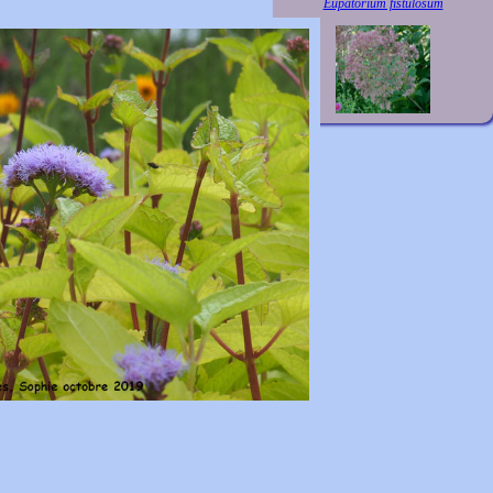
Eupatorium fistulosum