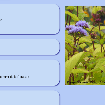
te
moment de la floraison