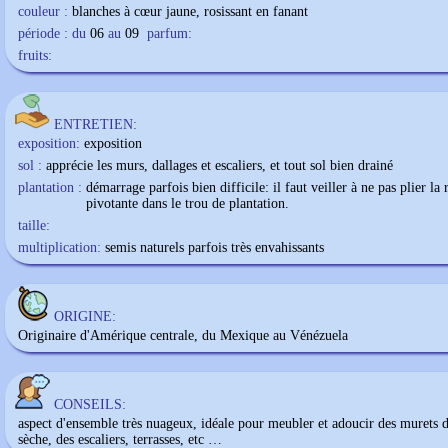
couleur :
blanches à cœur jaune, rosissant en fanant
période : du
06
au
09
parfum:
fruits:
ENTRETIEN:
exposition:
exposition
sol :
apprécie les murs, dallages et escaliers, et tout sol bien drainé
plantation :
démarrage parfois bien difficile: il faut veiller à ne pas plier la 
pivotante dans le trou de plantation.
taille:
multiplication:
semis naturels parfois très envahissants
ORIGINE:
Originaire d'Amérique centrale, du Mexique au Vénézuela
CONSEILS:
aspect d'ensemble très nuageux, idéale pour meubler et adoucir des murets d
sèche, des escaliers, terrasses, etc …