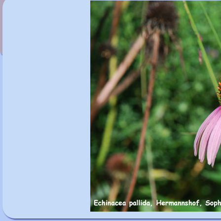
Echeveria 'Doris Taylor'