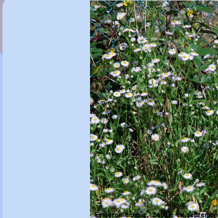
Eranthis hyemalis