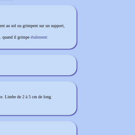
nent au sol ou grimpent sur un support,
. quand il grimpe
étalement:
ace. Limbe de 2 à 5 cm de long.