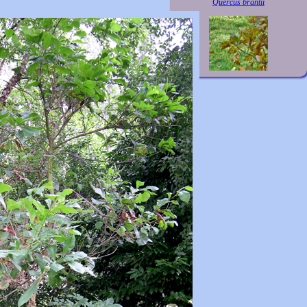
Quercus brantii