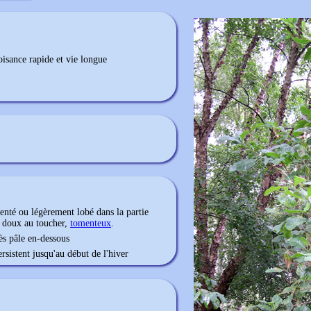
oisance rapide et vie longue
denté ou légèrement lobé dans la partie
s doux au toucher,
tomenteux
.
rès pâle en-dessous
persistent jusqu'au début de l'hiver