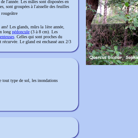
s de l'année. Les mâles sont disposées en
es, sont groupées à l'aisselle des feuilles
t rougeâtre
0 ans! Les glands, mûrs la 1ère année,
 un long
pédoncule
(3 à 8 cm). Les
enteuses
. Celles qui sont proches du
t récurvée. Le gland est enchassé aux 2/3
 tout type de sol, les inondations