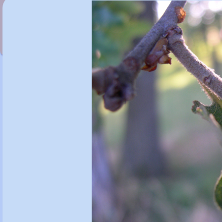
Quercus pontica