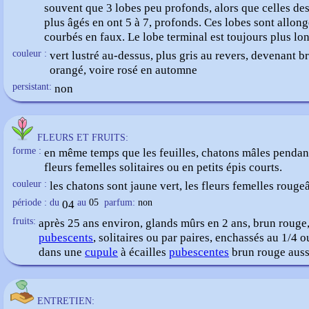
souvent que 3 lobes peu profonds, alors que celles des
plus âgés en ont 5 à 7, profonds. Ces lobes sont allong
courbés en faux. Le lobe terminal est toujours plus lo
couleur :
vert lustré au-dessus, plus gris au revers, devenant 
orangé, voire rosé en automne
persistant:
non
FLEURS ET FRUITS:
forme :
en même temps que les feuilles, chatons mâles pendan
fleurs femelles solitaires ou en petits épis courts.
couleur :
les chatons sont jaune vert, les fleurs femelles rouge
période : du
04
au
05
parfum:
non
fruits:
après 25 ans environ, glands mûrs en 2 ans, brun rouge
pubescents
, solitaires ou par paires, enchassés au 1/4 o
dans une
cupule
à écailles
pubescentes
brun rouge auss
ENTRETIEN: