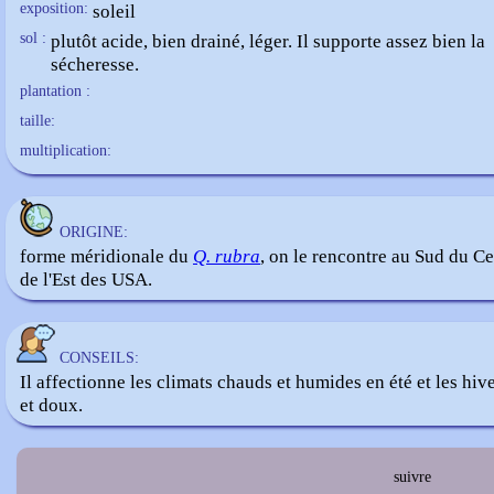
exposition:
soleil
sol :
plutôt acide, bien drainé, léger. Il supporte assez bien la
sécheresse.
plantation :
taille:
multiplication:
ORIGINE:
forme méridionale du
Q. rubra
, on le rencontre au Sud du Ce
de l'Est des USA.
CONSEILS:
Il affectionne les climats chauds et humides en été et les hiv
et doux.
suivre