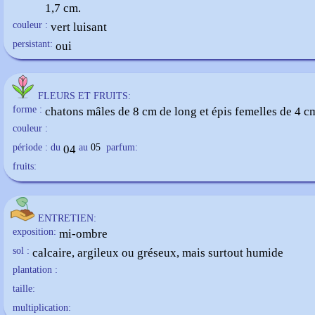
1,7 cm.
couleur :
vert luisant
persistant:
oui
FLEURS ET FRUITS:
forme :
chatons mâles de 8 cm de long et épis femelles de 4 c
couleur :
période : du
04
au
05
parfum:
fruits:
ENTRETIEN:
exposition:
mi-ombre
sol :
calcaire, argileux ou gréseux, mais surtout humide
plantation :
taille:
multiplication: