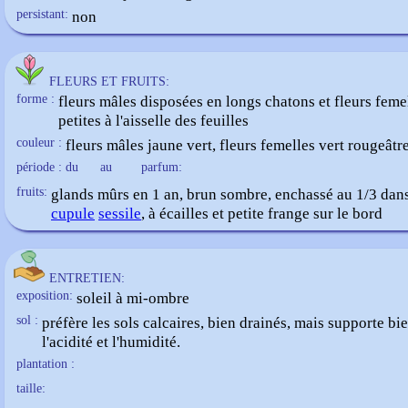
persistant:
non
FLEURS ET FRUITS:
forme :
fleurs mâles disposées en longs chatons et fleurs femel
petites à l'aisselle des feuilles
couleur :
fleurs mâles jaune vert, fleurs femelles vert rougeâtr
période : du
au
parfum:
fruits:
glands mûrs en 1 an, brun sombre, enchassé au 1/3 dan
cupule
sessile
, à écailles et petite frange sur le bord
ENTRETIEN:
exposition:
soleil à mi-ombre
sol :
préfère les sols calcaires, bien drainés, mais supporte bi
l'acidité et l'humidité.
plantation :
taille: