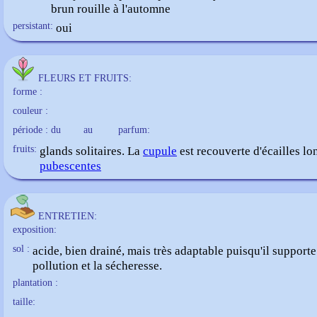
brun rouille à l'automne
persistant:
oui
FLEURS ET FRUITS:
forme :
couleur :
période : du
au
parfum:
fruits:
glands solitaires. La
cupule
est recouverte d'écailles lo
pubescentes
ENTRETIEN:
exposition:
sol :
acide, bien drainé, mais très adaptable puisqu'il supporte
pollution et la sécheresse.
plantation :
taille: