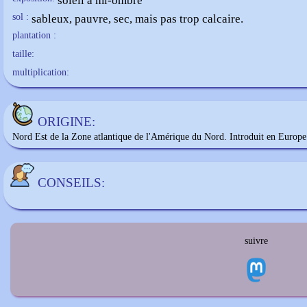
soleil à mi-ombre
sol :
sableux, pauvre, sec, mais pas trop calcaire.
plantation :
taille:
multiplication:
ORIGINE:
Nord Est de la Zone atlantique de l'Amérique du Nord. Introduit en Europe
CONSEILS:
suivre