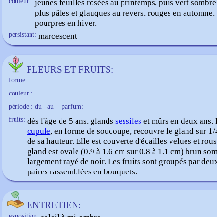
couleur :
jeunes feuilles rosées au printemps, puis vert sombre 
plus pâles et glauques au revers, rouges en automne,
pourpres en hiver.
persistant:
marcescent
FLEURS ET FRUITS:
forme :
couleur :
période : du
au
parfum:
fruits:
dès l'âge de 5 ans, glands
sessiles
et mûrs en deux ans. 
cupule
, en forme de soucoupe, recouvre le gland sur 1/
de sa hauteur. Elle est couverte d'écailles velues et rous
gland est ovale (0.9 à 1.6 cm sur 0.8 à 1.1 cm) brun so
largement rayé de noir. Les fruits sont groupés par deux
paires rassemblées en bouquets.
ENTRETIEN:
exposition: