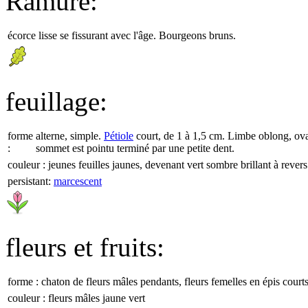
Ramure:
écorce lisse se fissurant avec l'âge. Bourgeons bruns.
feuillage:
forme
alterne, simple.
Pétiole
court, de 1 à 1,5 cm. Limbe oblong, ov
:
sommet est pointu terminé par une petite dent.
couleur :
jeunes feuilles jaunes, devenant vert sombre brillant à rever
persistant:
marcescent
fleurs et fruits:
forme :
chaton de fleurs mâles pendants, fleurs femelles en épis court
couleur :
fleurs mâles jaune vert