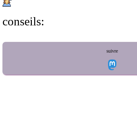
conseils:
suivre