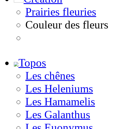
Prairies fleuries
Couleur des fleurs
Topos
Les chênes
Les Heleniums
Les Hamamelis
Les Galanthus
Les Euonymus