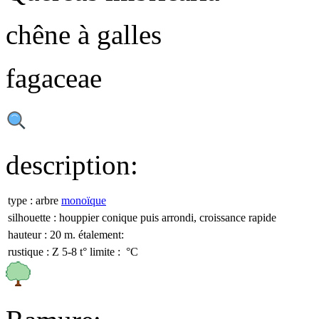
chêne à galles
fagaceae
description:
type :
arbre
monoïque
silhouette :
houppier conique puis arrondi, croissance rapide
hauteur :
20 m.
étalement:
rustique :
Z 5-8
t° limite :
°C