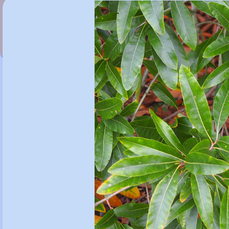
Quercus ilicifolia