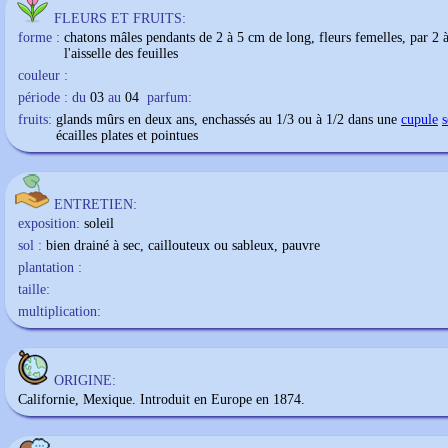
FLEURS ET FRUITS:
forme :
chatons mâles pendants de 2 à 5 cm de long, fleurs femelles, par 2 à
l'aisselle des feuilles
couleur :
période : du
03
au
04
parfum:
fruits:
glands mûrs en deux ans, enchassés au 1/3 ou à 1/2 dans une
cupule
s
écailles plates et pointues
ENTRETIEN:
exposition:
soleil
sol :
bien drainé à sec, caillouteux ou sableux, pauvre
plantation :
taille:
multiplication:
ORIGINE:
Californie, Mexique. Introduit en Europe en 1874.