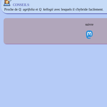
CONSEILS:
Proche de
Q. agrifolia
et
Q. kellogii
avec lesquels il s'hybride facilement.
suivre