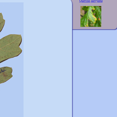
Quercus garryana