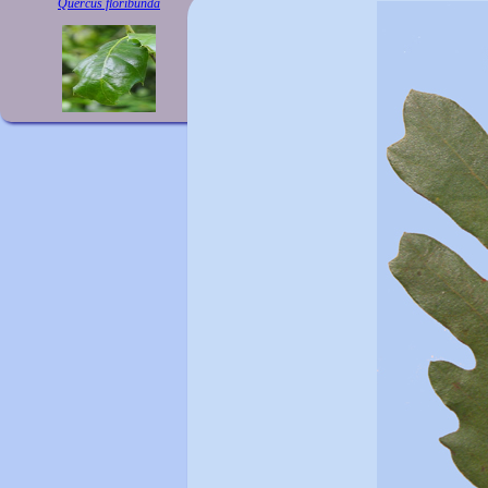
Quercus floribunda