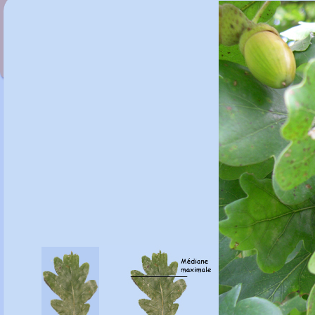
Quercus pyrenaica