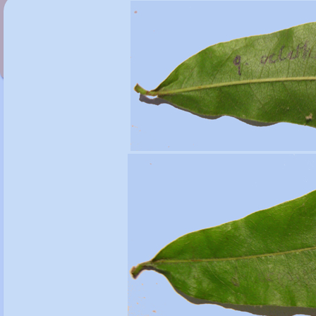
Quercus nigra 'Beethoven'