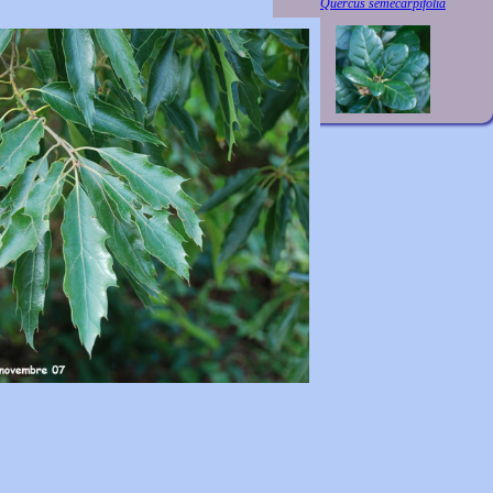
Quercus semecarpifolia