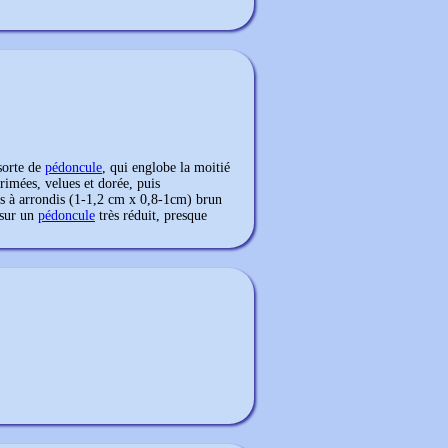
sorte de
pédoncule
, qui englobe la moitié
rimées, velues et dorée, puis
es à arrondis (1-1,2 cm x 0,8-1cm) brun
 sur un
pédoncule
très réduit, presque