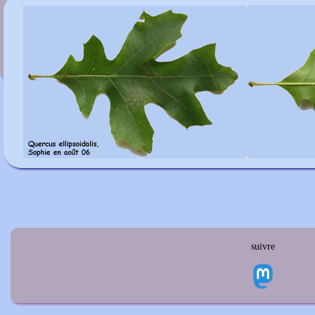
Quercus dentata
suivre