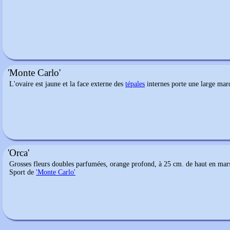
'Monte Carlo'
L'ovaire est jaune et la face externe des
tépales
internes porte une large marq
'Orca'
Grosses fleurs doubles parfumées, orange profond, à 25 cm. de haut en mars-a
Sport de
'Monte Carlo'