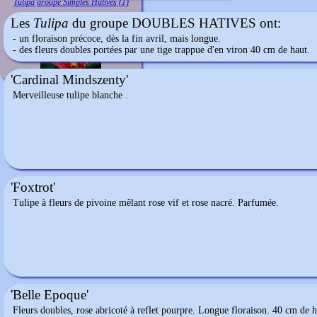
Tulipa groupe Simples Hatives (1)
Les
Tulipa
du groupe DOUBLES HATIVES ont:
- un floraison précoce, dès la fin avril, mais longue.
- des fleurs doubles portées par une tige trappue d'en viron 40 cm de haut.
'Cardinal Mindszenty'
Merveilleuse tulipe blanche .
'Foxtrot'
Tulipe à fleurs de pivoine mêlant rose vif et rose nacré. Parfumée.
'Belle Epoque'
Fleurs doubles, rose abricoté à reflet pourpre. Longue floraison. 40 cm de h