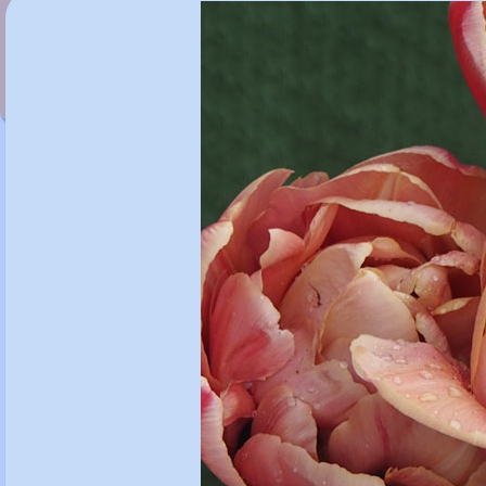
Tulipa 'Foxtrot'