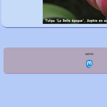
suivre