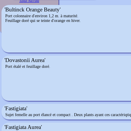
Taxus baccata
'Bultinck Orange Beauty'
Port colonnaire d'environ 1,2 m. à maturité.
Feuillage doré qui se teinte d'orange en hiver.
'Dovastonii Aurea'
Port étalé et feuillage doré.
'Fastigiata'
Sujet femelle au port élancé et compact . Deux plants ayant ces caractériqt
'Fastigiata Aurea'