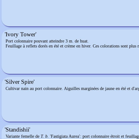
'Ivory Tower'
Port colonnaire pouvant atteindre 3 m. de huat.
Feuillage à reflets dorés en été et crème en hiver. Ces colorations sont plus m
'Silver Spire'
Cultivar nain au port colonnaire. Aiguilles marginées de jaune en été et d'ar
'Standishii'
Variante femelle de
T. b
. 'Fastigiata Aurea': port colonnaire étroit et feuilla