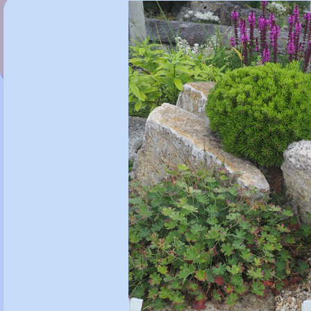
Taxus baccata 'Green Rocket'