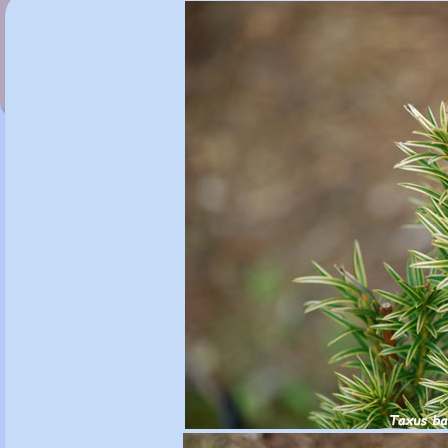
Taxus baccata 'Ivory Tower'