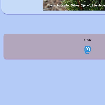
suivre