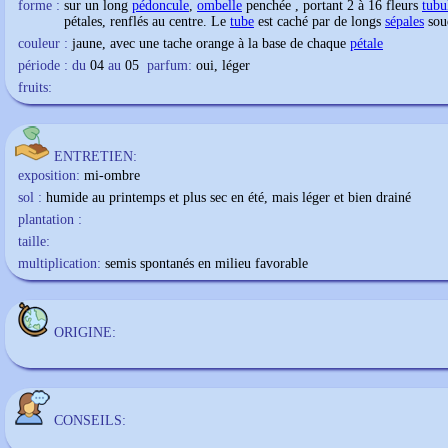
forme :
sur un long
pédoncule
,
ombelle
penchée , portant 2 à 16 fleurs
tubu
pétales
, renflés au centre. Le
tube
est caché par de longs
sépales
sou
couleur :
jaune, avec une tache orange à la base de chaque
pétale
période : du
04
au
05
parfum:
oui, léger
fruits:
ENTRETIEN:
exposition:
mi-ombre
sol :
humide au printemps et plus sec en été, mais léger et bien drainé
plantation :
taille:
multiplication:
semis spontanés en milieu favorable
ORIGINE:
CONSEILS: